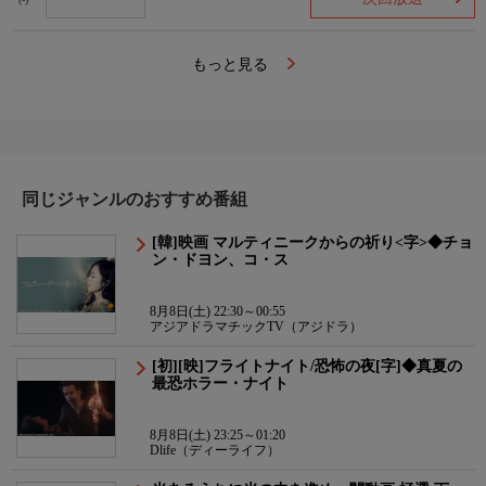
(-)
もっと見る
同じジャンルのおすすめ番組
[韓]映画 マルティニークからの祈り<字>◆チョ
ン・ドヨン、コ・ス
8月8日(土) 22:30～00:55
アジアドラマチックTV（アジドラ）
[初][映]フライトナイト/恐怖の夜[字]◆真夏の
最恐ホラー・ナイト
8月8日(土) 23:25～01:20
Dlife（ディーライフ）