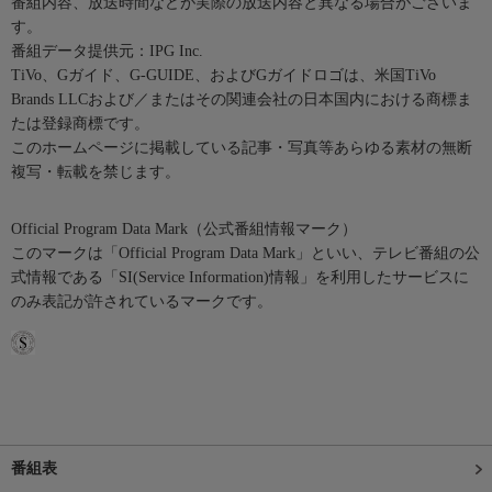
番組内容、放送時間などが実際の放送内容と異なる場合がございま
す。
番組データ提供元：IPG Inc.
TiVo、Gガイド、G-GUIDE、およびGガイドロゴは、米国TiVo
Brands LLCおよび／またはその関連会社の日本国内における商標ま
たは登録商標です。
このホームページに掲載している記事・写真等あらゆる素材の無断
複写・転載を禁じます。
Official Program Data Mark（公式番組情報マーク）
このマークは「Official Program Data Mark」といい、テレビ番組の公
式情報である「SI(Service Information)情報」を利用したサービスに
のみ表記が許されているマークです。
番組表