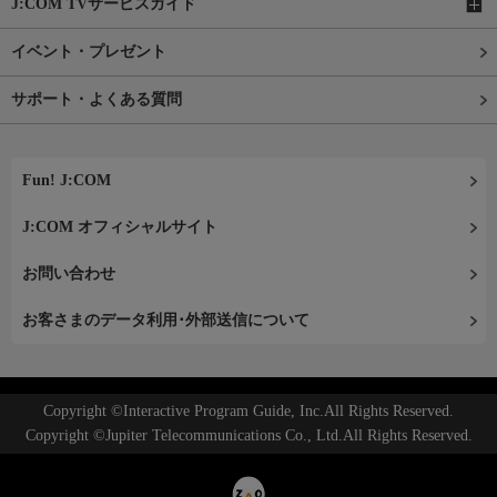
J:COM TVサービスガイド
イベント・プレゼント
サポート・よくある質問
Fun! J:COM
J:COM オフィシャルサイト
お問い合わせ
お客さまのデータ利用･外部送信について
Copyright ©Interactive Program Guide, Inc.All Rights Reserved.
Copyright ©Jupiter Telecommunications Co., Ltd.All Rights Reserved.