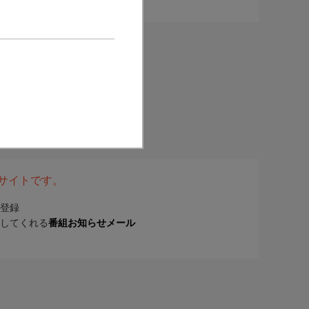
表サイトです。
登録
してくれる
番組お知らせメール