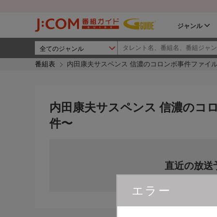
ジャンル
番組表
内田康夫サスペンス 信濃のコロンボ事件ファイル
内田康夫サスペンス 信濃のコロ
件〜
直近の放送
エラー