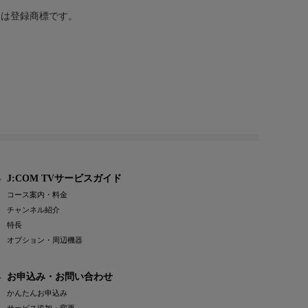
または登録商標です。
J:COM TVサービスガイド
コース案内・料金
チャンネル紹介
特長
オプション・周辺機器
お申込み・お問い合わせ
かんたんお申込み