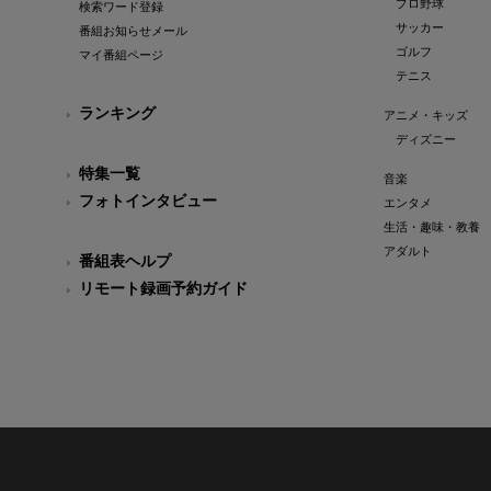
プロ野球
検索ワード登録
サッカー
番組お知らせメール
ゴルフ
マイ番組ページ
テニス
ランキング
アニメ・キッズ
ディズニー
特集一覧
音楽
フォトインタビュー
エンタメ
生活・趣味・教養
アダルト
番組表ヘルプ
リモート録画予約ガイド