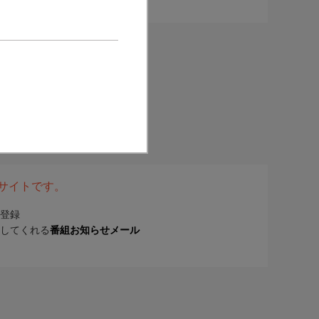
表サイトです。
登録
してくれる
番組お知らせメール