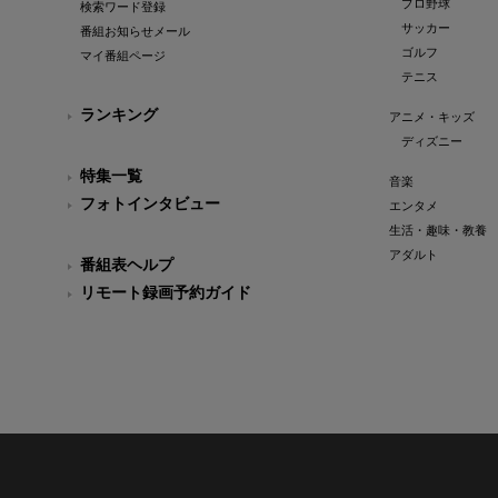
プロ野球
検索ワード登録
サッカー
番組お知らせメール
ゴルフ
マイ番組ページ
テニス
ランキング
アニメ・キッズ
ディズニー
特集一覧
音楽
フォトインタビュー
エンタメ
生活・趣味・教養
アダルト
番組表ヘルプ
リモート録画予約ガイド