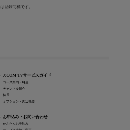
または登録商標です。
J:COM TVサービスガイド
コース案内・料金
チャンネル紹介
特長
オプション・周辺機器
お申込み・お問い合わせ
かんたんお申込み