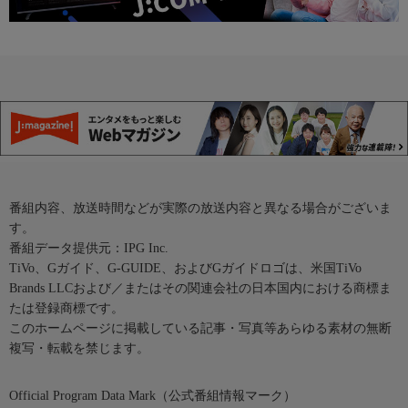
番組内容、放送時間などが実際の放送内容と異なる場合がございま
す。
番組データ提供元：IPG Inc.
TiVo、Gガイド、G-GUIDE、およびGガイドロゴは、米国TiVo
Brands LLCおよび／またはその関連会社の日本国内における商標ま
たは登録商標です。
このホームページに掲載している記事・写真等あらゆる素材の無断
複写・転載を禁じます。
Official Program Data Mark（公式番組情報マーク）