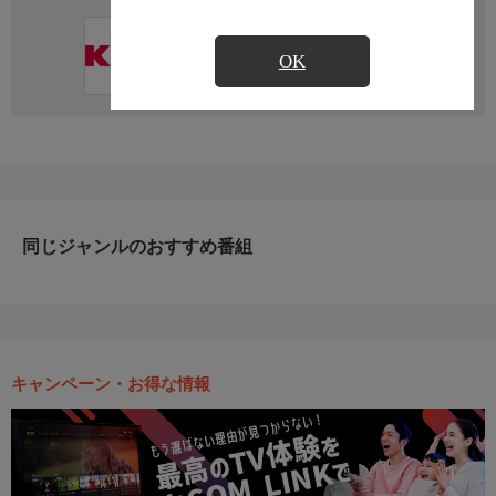
直近の放送予定はありません
OK
同じジャンルのおすすめ番組
キャンペーン・お得な情報