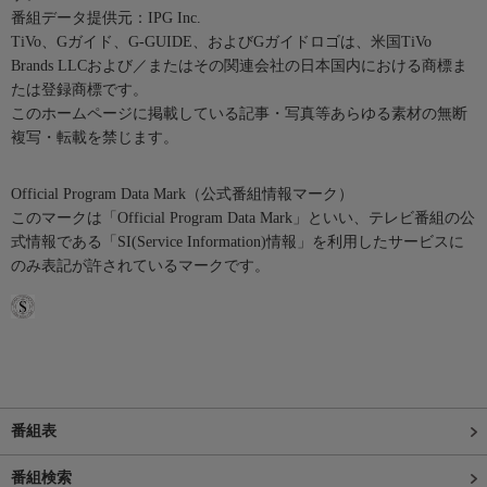
番組データ提供元：IPG Inc.
TiVo、Gガイド、G-GUIDE、およびGガイドロゴは、米国TiVo
Brands LLCおよび／またはその関連会社の日本国内における商標ま
たは登録商標です。
このホームページに掲載している記事・写真等あらゆる素材の無断
複写・転載を禁じます。
Official Program Data Mark（公式番組情報マーク）
このマークは「Official Program Data Mark」といい、テレビ番組の公
式情報である「SI(Service Information)情報」を利用したサービスに
のみ表記が許されているマークです。
番組表
番組検索