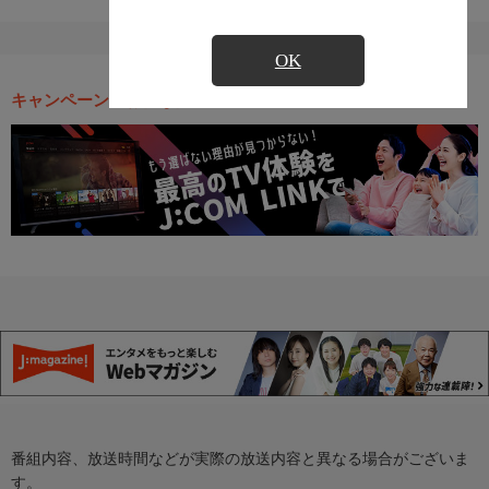
OK
キャンペーン・お得な情報
番組内容、放送時間などが実際の放送内容と異なる場合がございま
す。