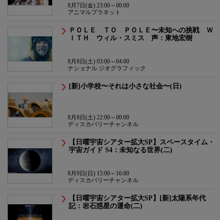
8月7日(金) 23:00～00:00
アニマルプラネット
ＰＯＬＥ ＴＯ ＰＯＬＥ〜未知への挑戦 Ｗ
ＩＴＨ ウィル・スミス 声：東地宏樹
8月8日(土) 03:00～04:00
ナショナル ジオグラフィック
[新]小学校〜それは小さな社会〜(日)
8月8日(土) 22:00～00:00
ディスカバリーチャンネル
【日曜宇宙シアター拡大SP】スペースタイム・
宇宙ガイド S4：未知なる世界(二)
8月9日(日) 15:00～16:00
ディスカバリーチャンネル
【日曜宇宙シアター拡大SP】[新]太陽系年代
記：岩石惑星の運命(二)