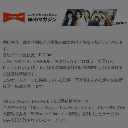
番組内容、放送時間などが実際の放送内容と異なる場合がございま
す。
番組データ提供元：IPG Inc.
TiVo、Gガイド、G-GUIDE、およびGガイドロゴは、米国TiVo
Brands LLCおよび／またはその関連会社の日本国内における商標ま
たは登録商標です。
このホームページに掲載している記事・写真等あらゆる素材の無断
複写・転載を禁じます。
Official Program Data Mark（公式番組情報マーク）
このマークは「Official Program Data Mark」といい、テレビ番組の公
式情報である「SI(Service Information)情報」を利用したサービスに
のみ表記が許されているマークです。