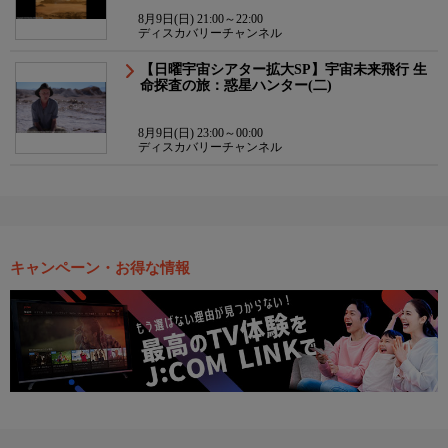
8月9日(日) 21:00～22:00
ディスカバリーチャンネル
【日曜宇宙シアター拡大SP】宇宙未来飛行 生
命探査の旅：惑星ハンター(二)
8月9日(日) 23:00～00:00
ディスカバリーチャンネル
キャンペーン・お得な情報