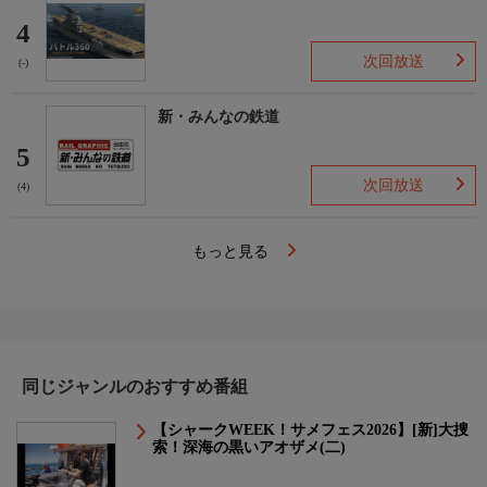
4
次回放送
(-)
新・みんなの鉄道
5
次回放送
(4)
もっと見る
同じジャンルのおすすめ番組
【シャークWEEK！サメフェス2026】[新]大捜
索！深海の黒いアオザメ(二)