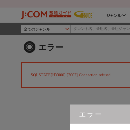
ジャンル
エラー
SQLSTATE[HY000] [2002] Connection refused
エラー