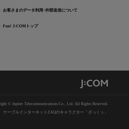
お客さまのデータ利用･外部送信について
Fun! J:COMトップ
ight © Jupiter Telecommunications Co., Ltd. All Rights Reserved.
ケーブルインターネットZAQのキャラクター「ざっくぅ」