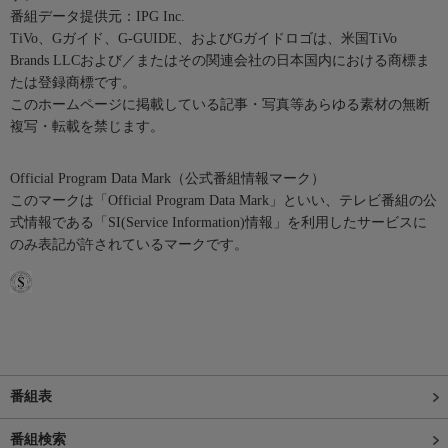
番組データ提供元：IPG Inc.
TiVo、Gガイド、G-GUIDE、およびGガイドロゴは、米国TiVo
Brands LLCおよび／またはその関連会社の日本国内における商標ま
たは登録商標です。
このホームページに掲載している記事・写真等あらゆる素材の無断
複写・転載を禁じます。
Official Program Data Mark（公式番組情報マーク）
このマークは「Official Program Data Mark」といい、テレビ番組の公
式情報である「SI(Service Information)情報」を利用したサービスに
のみ表記が許されているマークです。
番組表
番組検索