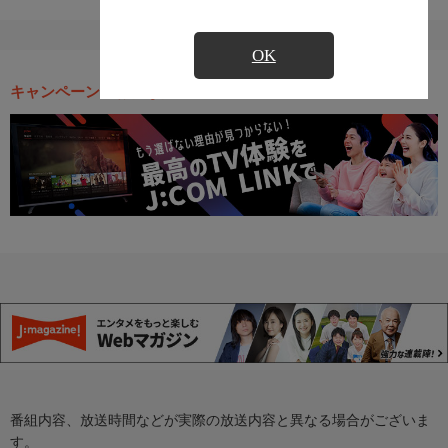
OK
キャンペーン・お得な情報
番組内容、放送時間などが実際の放送内容と異なる場合がございま
す。