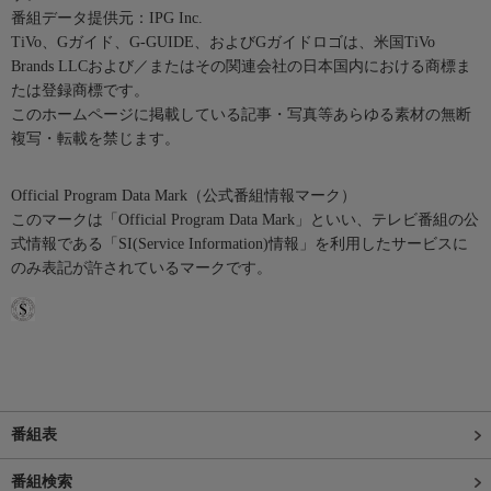
番組データ提供元：IPG Inc.
TiVo、Gガイド、G-GUIDE、およびGガイドロゴは、米国TiVo
Brands LLCおよび／またはその関連会社の日本国内における商標ま
たは登録商標です。
このホームページに掲載している記事・写真等あらゆる素材の無断
複写・転載を禁じます。
Official Program Data Mark（公式番組情報マーク）
このマークは「Official Program Data Mark」といい、テレビ番組の公
式情報である「SI(Service Information)情報」を利用したサービスに
のみ表記が許されているマークです。
番組表
番組検索