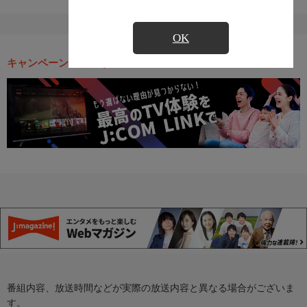
OK
キャンペーン・お得な情報
番組内容、放送時間などが実際の放送内容と異なる場合がございま
す。