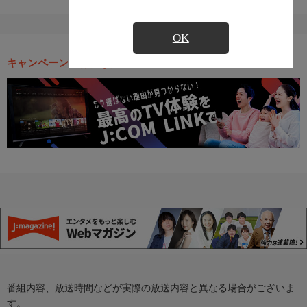
OK
キャンペーン・お得な情報
番組内容、放送時間などが実際の放送内容と異なる場合がございま
す。