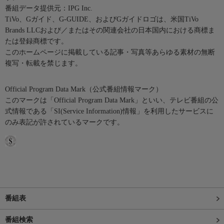
番組データ提供元：IPG Inc.
TiVo、Gガイド、G-GUIDE、およびGガイドロゴは、米国TiVo
Brands LLCおよび／またはその関連会社の日本国内における商標ま
たは登録商標です。
このホームページに掲載している記事・写真等あらゆる素材の無断
複写・転載を禁じます。
Official Program Data Mark（公式番組情報マーク）
このマークは「Official Program Data Mark」といい、テレビ番組の公
式情報である「SI(Service Information)情報」を利用したサービスに
のみ表記が許されているマークです。
番組表
番組検索