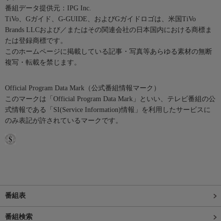
番組データ提供元：IPG Inc.
TiVo、Gガイド、G-GUIDE、およびGガイドロゴは、米国TiVo
Brands LLCおよび／またはその関連会社の日本国内における商標ま
たは登録商標です。
このホームページに掲載している記事・写真等あらゆる素材の無断
複写・転載を禁じます。
Official Program Data Mark（公式番組情報マーク）
このマークは「Official Program Data Mark」といい、テレビ番組の公
式情報である「SI(Service Information)情報」を利用したサービスに
のみ表記が許されているマークです。
番組表
番組検索