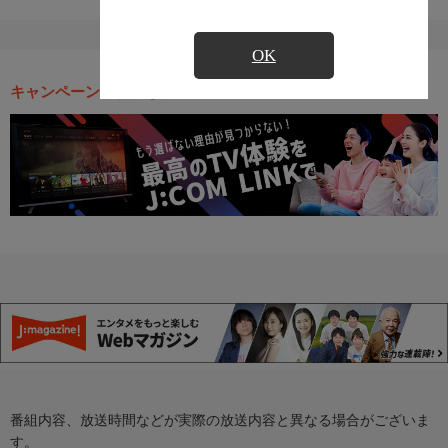
OK
キャンペーン・お得な情報
番組内容、放送時間などが実際の放送内容と異なる場合がございま
す。