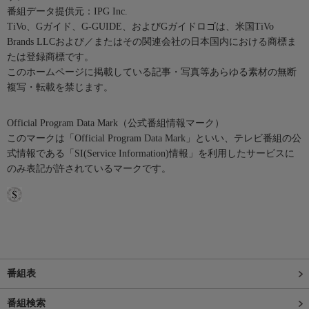
番組データ提供元：IPG Inc.
TiVo、Gガイド、G-GUIDE、およびGガイドロゴは、米国TiVo
Brands LLCおよび／またはその関連会社の日本国内における商標ま
たは登録商標です。
このホームページに掲載している記事・写真等あらゆる素材の無断
複写・転載を禁じます。
Official Program Data Mark（公式番組情報マーク）
このマークは「Official Program Data Mark」といい、テレビ番組の公
式情報である「SI(Service Information)情報」を利用したサービスに
のみ表記が許されているマークです。
番組表
番組検索