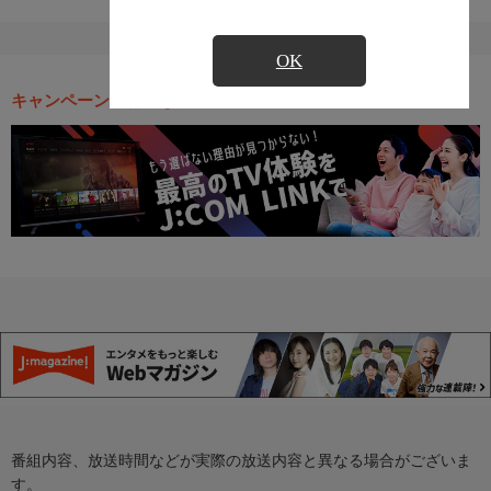
OK
キャンペーン・お得な情報
番組内容、放送時間などが実際の放送内容と異なる場合がございま
す。