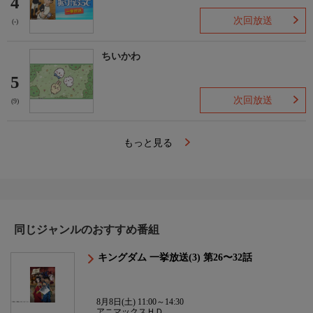
4
次回放送
(-)
ちいかわ
5
次回放送
(9)
もっと見る
同じジャンルのおすすめ番組
キングダム 一挙放送(3) 第26〜32話
8月8日(土) 11:00～14:30
アニマックスＨＤ