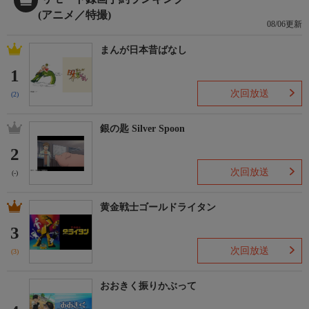
(アニメ／特撮)
08/06更新
まんが日本昔ばなし
1
次回放送
(2)
銀の匙 Silver Spoon
2
次回放送
(-)
黄金戦士ゴールドライタン
3
次回放送
(3)
おおきく振りかぶって