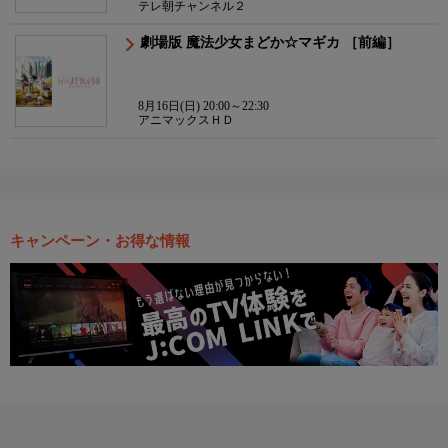
テレ朝チャンネル２
劇場版 魔法少女まどか☆マギカ ［前編］
8月16日(日) 20:00～22:30
アニマックスＨＤ
キャンペーン・お得な情報