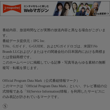
番組内容、放送時間などが実際の放送内容と異なる場合がございま
す。
番組データ提供元：IPG Inc.
TiVo、Gガイド、G-GUIDE、およびGガイドロゴは、米国TiVo
Brands LLCおよび／またはその関連会社の日本国内における商標ま
たは登録商標です。
このホームページに掲載している記事・写真等あらゆる素材の無断
複写・転載を禁じます。
Official Program Data Mark（公式番組情報マーク）
このマークは「Official Program Data Mark」といい、テレビ番組の公
式情報である「SI(Service Information)情報」を利用したサービスに
のみ表記が許されているマークです。