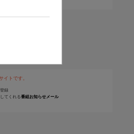
表サイトです。
登録
してくれる
番組お知らせメール