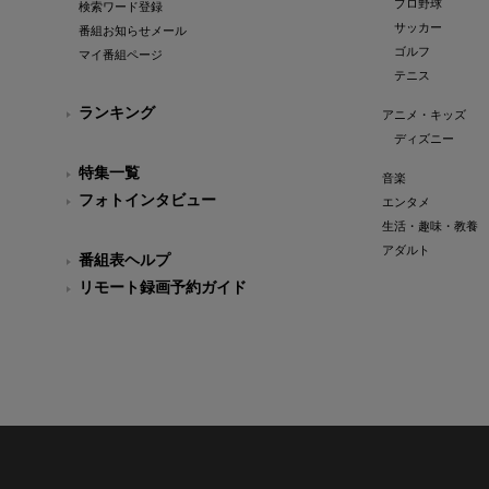
プロ野球
検索ワード登録
サッカー
番組お知らせメール
ゴルフ
マイ番組ページ
テニス
ランキング
アニメ・キッズ
ディズニー
特集一覧
音楽
フォトインタビュー
エンタメ
生活・趣味・教養
アダルト
番組表ヘルプ
リモート録画予約ガイド