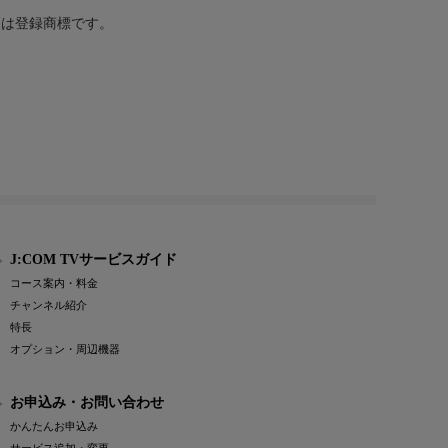
または登録商標です。
J:COM TVサービスガイド
コース案内・料金
チャンネル紹介
特長
オプション・周辺機器
お申込み・お問い合わせ
かんたんお申込み