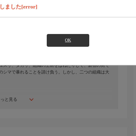
見たい
した[error]
)のご契約が必要となります。
OK
挑みかかる様を痛快に描いた任侠アクション大作。刑務所
ユスリ、タカリ、組織の上前をはねたりして、新宿の街で
のシマで暴れることを請け負う。しかし、二つの組織は大
もっと見る