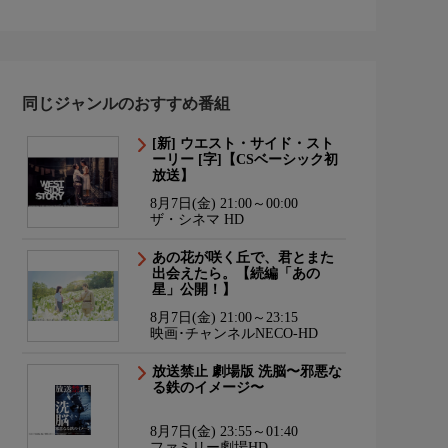
同じジャンルのおすすめ番組
[新] ウエスト・サイド・スト
ーリー [字]【CSベーシック初
放送】
8月7日(金) 21:00～00:00
ザ・シネマ HD
あの花が咲く丘で、君とまた
出会えたら。【続編「あの
星」公開！】
8月7日(金) 21:00～23:15
映画･チャンネルNECO-HD
放送禁止 劇場版 洗脳〜邪悪な
る鉄のイメージ〜
8月7日(金) 23:55～01:40
ファミリー劇場HD