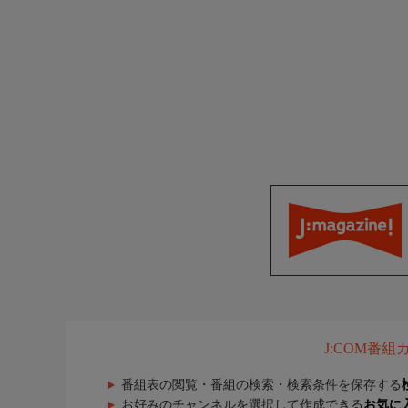
J:COM番
番組表の閲覧・番組の検索・検索条件を保存する
お好みのチャンネルを選択して作成できる
お気に