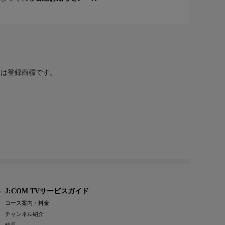
または登録商標です。
J:COM TVサービスガイド
コース案内・料金
チャンネル紹介