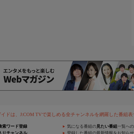
組ガイドは、J:COM TVで楽しめる全チャンネルを網羅した番組
検索ワード登録
気になる番組の
見たい番組
一覧への
入りチャンネル
登録した番組の最新情報をお知らせ