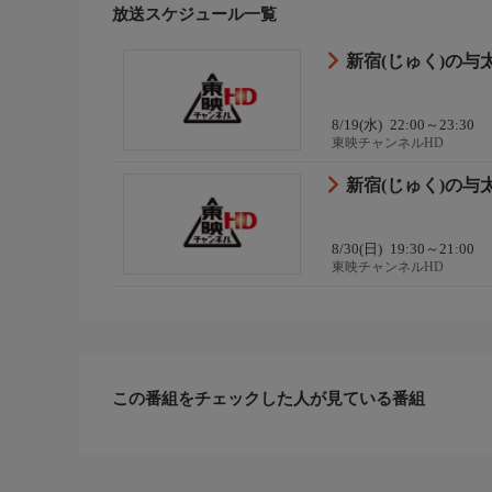
放送スケジュール一覧
新宿(じゅく)の与
8/19(水)
22:00～23:30
東映チャンネルHD
新宿(じゅく)の与
8/30(日)
19:30～21:00
東映チャンネルHD
この番組をチェックした人が見ている番組