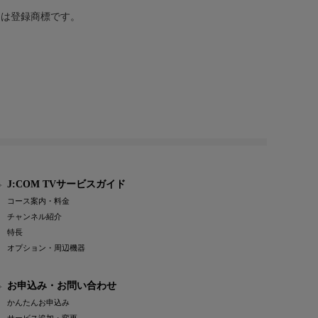
または登録商標です。
J:COM TVサービスガイド
コース案内・料金
チャンネル紹介
特長
オプション・周辺機器
お申込み・お問い合わせ
かんたんお申込み