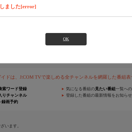
した[error]
OK
組ガイドは、J:COM TVで楽しめる全チャンネルを網羅した番組
検索ワード登録
気になる番組の
見たい番組
一覧への
入りチャンネル
登録した番組の最新情報をお知らせ
ト録画予約
ございます。