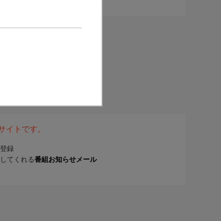
表サイトです。
登録
してくれる
番組お知らせメール