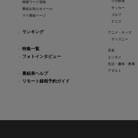
プロ野球
検索ワード登録
サッカー
番組お知らせメール
ゴルフ
マイ番組ページ
テニス
ランキング
アニメ・キッズ
ディズニー
特集一覧
音楽
フォトインタビュー
エンタメ
生活・趣味・教養
アダルト
番組表ヘルプ
リモート録画予約ガイド