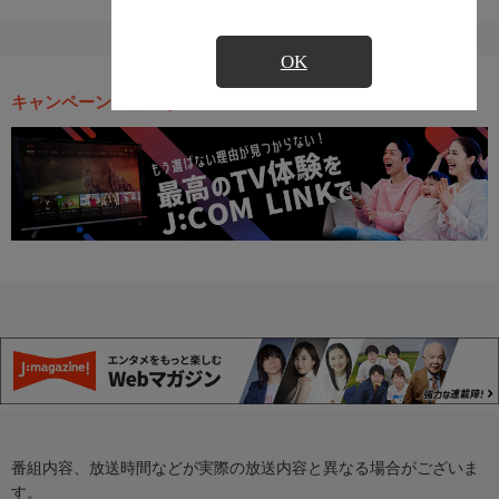
OK
キャンペーン・お得な情報
番組内容、放送時間などが実際の放送内容と異なる場合がございま
す。