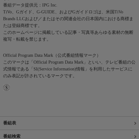
番組データ提供元：IPG Inc.
TiVo、Gガイド、G-GUIDE、およびGガイドロゴは、米国TiVo
Brands LLCおよび／またはその関連会社の日本国内における商標ま
たは登録商標です。
このホームページに掲載している記事・写真等あらゆる素材の無断
複写・転載を禁じます。
Official Program Data Mark（公式番組情報マーク）
このマークは「Official Program Data Mark」といい、テレビ番組の公
式情報である「SI(Service Information)情報」を利用したサービスに
のみ表記が許されているマークです。
番組表
番組検索