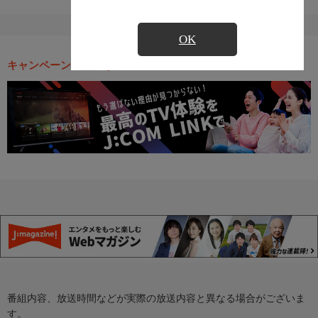
OK
キャンペーン・お得な情報
番組内容、放送時間などが実際の放送内容と異なる場合がございま
す。