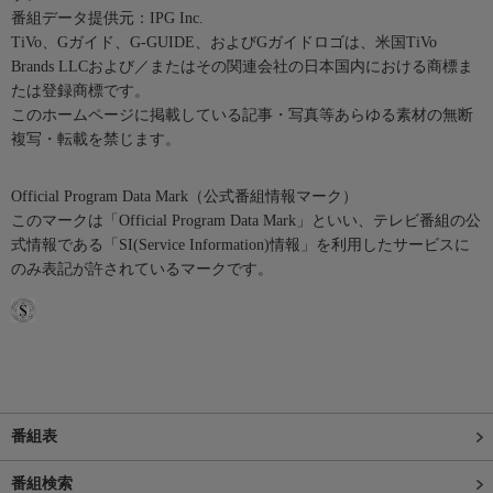
番組データ提供元：IPG Inc.
TiVo、Gガイド、G-GUIDE、およびGガイドロゴは、米国TiVo
Brands LLCおよび／またはその関連会社の日本国内における商標ま
たは登録商標です。
このホームページに掲載している記事・写真等あらゆる素材の無断
複写・転載を禁じます。
Official Program Data Mark（公式番組情報マーク）
このマークは「Official Program Data Mark」といい、テレビ番組の公
式情報である「SI(Service Information)情報」を利用したサービスに
のみ表記が許されているマークです。
番組表
番組検索