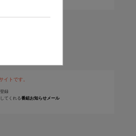
表サイトです。
登録
してくれる
番組お知らせメール