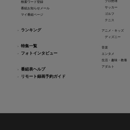
プロ野球
検索ワード登録
サッカー
番組お知らせメール
ゴルフ
マイ番組ページ
テニス
ランキング
アニメ・キッズ
ディズニー
特集一覧
音楽
フォトインタビュー
エンタメ
生活・趣味・教養
アダルト
番組表ヘルプ
リモート録画予約ガイド