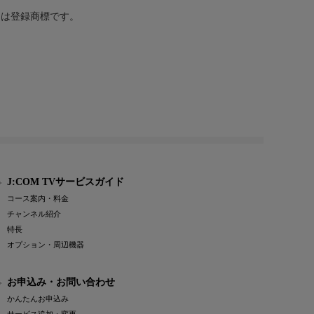
または登録商標です。
J:COM TVサービスガイド
コース案内・料金
チャンネル紹介
特長
オプション・周辺機器
お申込み・お問い合わせ
かんたんお申込み