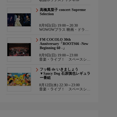
高橋真梨子 concert Supreme
Selection
8月9日(日) 19:00～20:30
WOWOWプラス 映画・ドラ
マ・スポーツ・音楽
FM COCOLO 30th
Anniversary「ROOTS66 -New
Beginning 60 -」
8月9日(日) 19:00～23:00
音楽・ライブ！ スペースシャ
ワーTV HD
フッ軽 de いきましょう
▼Saucy Dog 石原慎也レギュラ
ー番組
8月12日(水) 22:30～23:00
音楽・ライブ！ スペースシャ
ワーTV HD