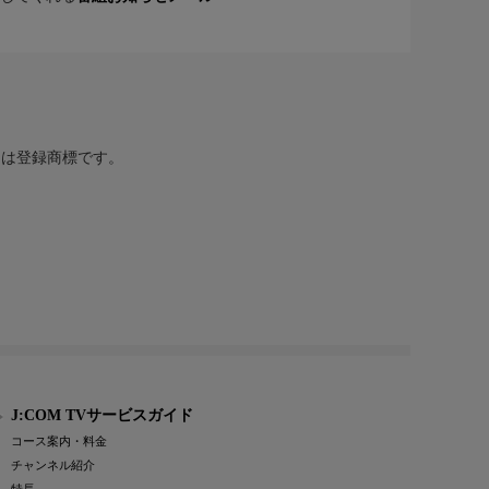
または登録商標です。
J:COM TVサービスガイド
コース案内・料金
チャンネル紹介