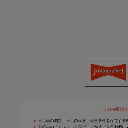
J:COM番
番組表の閲覧・番組の検索・検索条件を保存する
お好みのチャンネルを選択して作成できる
お気に