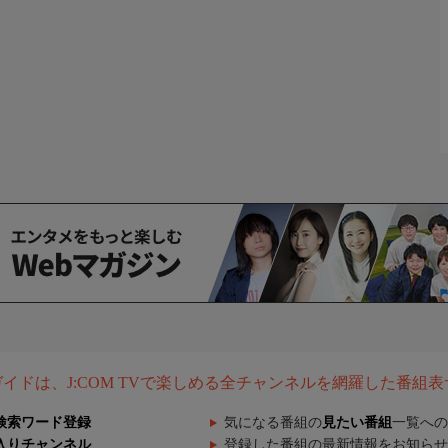
組ガイドは、J:COM TVで楽しめる全チャンネルを網羅した番組
検索ワード登録
気になる番組の
見たい番組
一覧への
入りチャンネル
登録した番組の最新情報をお知らせ