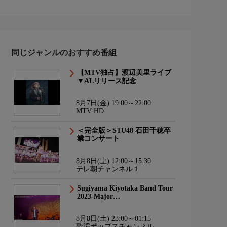
同じジャンルのおすすめ番組
【MTV独占】渡辺美里ライブ
▼ALリリース記念
8月7日(金) 19:00～22:00
MTV HD
＜完全版＞STU48 石田千穂卒
業コンサート
8月8日(土) 12:00～15:30
テレ朝チャンネル１
Sugiyama Kiyotaka Band Tour
2023-Major…
8月8日(土) 23:00～01:15
歌謡ポップスチャンネル