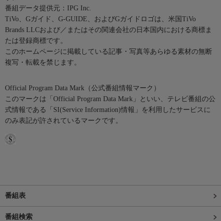
番組データ提供元：IPG Inc.
TiVo、Gガイド、G-GUIDE、およびGガイドロゴは、米国TiVo
Brands LLCおよび／またはその関連会社の日本国内における商標ま
たは登録商標です。
このホームページに掲載している記事・写真等あらゆる素材の無断
複写・転載を禁じます。
Official Program Data Mark（公式番組情報マーク）
このマークは「Official Program Data Mark」といい、テレビ番組の公
式情報である「SI(Service Information)情報」を利用したサービスに
のみ表記が許されているマークです。
番組表
番組検索