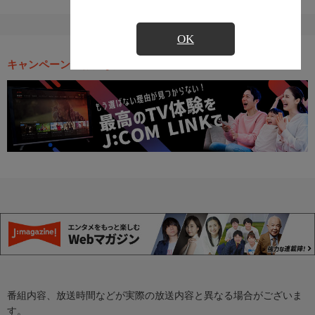
OK
キャンペーン・お得な情報
番組内容、放送時間などが実際の放送内容と異なる場合がございま
す。