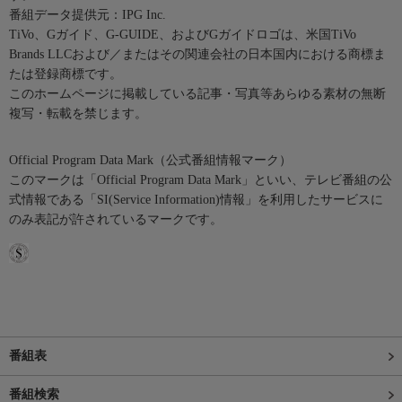
番組データ提供元：IPG Inc.
TiVo、Gガイド、G-GUIDE、およびGガイドロゴは、米国TiVo
Brands LLCおよび／またはその関連会社の日本国内における商標ま
たは登録商標です。
このホームページに掲載している記事・写真等あらゆる素材の無断
複写・転載を禁じます。
Official Program Data Mark（公式番組情報マーク）
このマークは「Official Program Data Mark」といい、テレビ番組の公
式情報である「SI(Service Information)情報」を利用したサービスに
のみ表記が許されているマークです。
番組表
番組検索