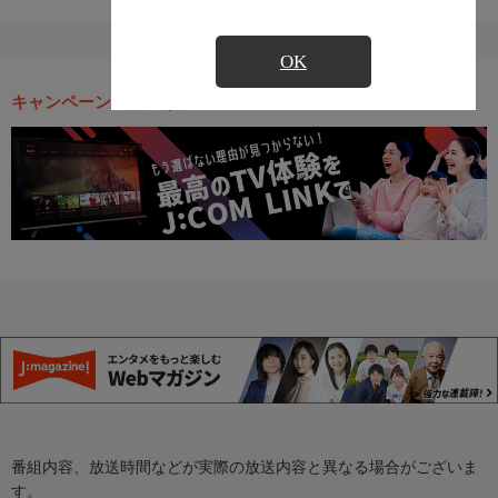
OK
キャンペーン・お得な情報
番組内容、放送時間などが実際の放送内容と異なる場合がございま
す。