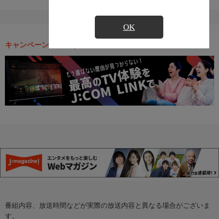
OK
キャンペーン・お得な情報
番組内容、放送時間などが実際の放送内容と異なる場合がございま
す。