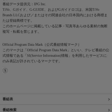
番組データ提供元：IPG Inc.
TiVo、Gガイド、G-GUIDE、およびGガイドロゴは、米国TiVo
Brands LLCおよび／またはその関連会社の日本国内における商標ま
たは登録商標です。
このホームページに掲載している記事・写真等あらゆる素材の無断
複写・転載を禁じます。
Official Program Data Mark（公式番組情報マーク）
このマークは「Official Program Data Mark」といい、テレビ番組の公
式情報である「SI(Service Information)情報」を利用したサービスに
のみ表記が許されているマークです。
番組表
番組検索