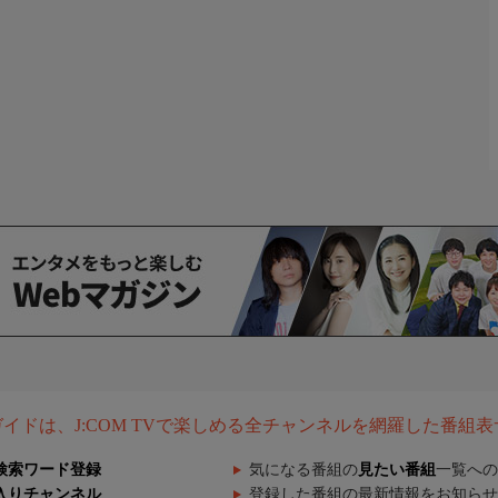
組ガイドは、J:COM TVで楽しめる全チャンネルを網羅した番組
検索ワード登録
気になる番組の
見たい番組
一覧への
入りチャンネル
登録した番組の最新情報をお知らせ