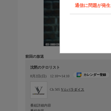
通信に問題が発生しま
前回の放送
沈黙のテロリスト
カレンダー登録
8月2日(日)
12:10〜14:10
Ch.505
V☆パラダイス
番組詳細内容
番組内容