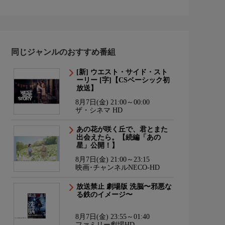
同じジャンルのおすすめ番組
[新] ウエスト・サイド・スト
ーリー [字]【CSベーシック初
放送】
8月7日(金) 21:00～00:00
ザ・シネマ HD
あの花が咲く丘で、君とまた
出会えたら。【続編「あの
星」公開！】
8月7日(金) 21:00～23:15
映画･チャンネルNECO-HD
放送禁止 劇場版 洗脳〜邪悪な
る鉄のイメージ〜
8月7日(金) 23:55～01:40
ファミリー劇場HD