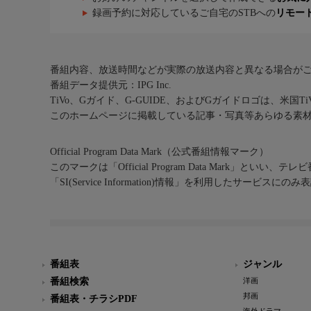
録画予約に対応しているご自宅のSTBへの
リモー
番組内容、放送時間などが実際の放送内容と異なる場合が
番組データ提供元：IPG Inc.
TiVo、Gガイド、G-GUIDE、およびGガイドロゴは、米国T
このホームページに掲載している記事・写真等あらゆる素
Official Program Data Mark（公式番組情報マーク）
このマークは「Official Program Data Mark」といい
「SI(Service Information)情報」を利用したサービ
番組表
ジャンル
番組検索
洋画
邦画
番組表・チラシPDF