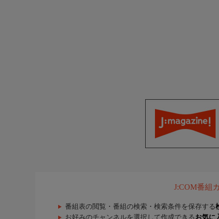
J:COM番
番組表の閲覧・番組の検索・検索条件を保存する
お好みのチャンネルを選択して作成できる
お気に