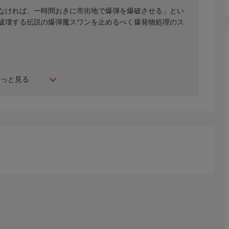
なければ、一時間おきに市街地で爆弾を爆破させる」とい
破壊する伝説の爆弾魔スワンを止めるべく爆発物処理のス
もっと見る