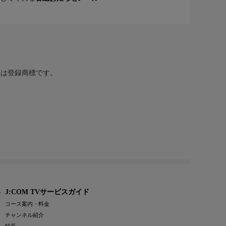
または登録商標です。
J:COM TVサービスガイド
コース案内・料金
チャンネル紹介