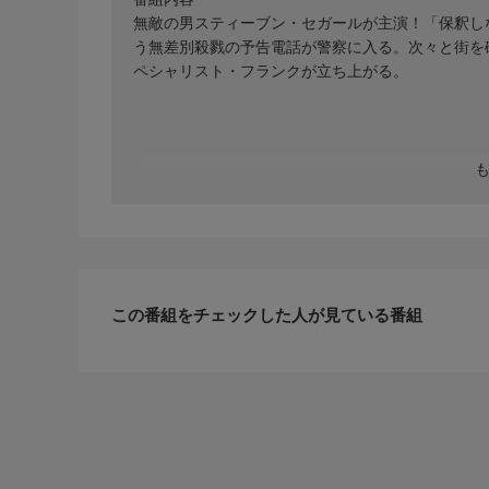
無敵の男スティーブン・セガールが主演！「保釈し
う無差別殺戮の予告電話が警察に入る。次々と街を
ペシャリスト・フランクが立ち上がる。
この番組をチェックした人が見ている番組