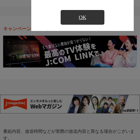
OK
キャンペーン・お得な情報
番組内容、放送時間などが実際の放送内容と異なる場合がございま
す。