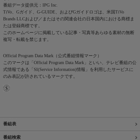
番組データ提供元：IPG Inc.
TiVo、Gガイド、G-GUIDE、およびGガイドロゴは、米国TiVo
Brands LLCおよび／またはその関連会社の日本国内における商標ま
たは登録商標です。
このホームページに掲載している記事・写真等あらゆる素材の無断
複写・転載を禁じます。
Official Program Data Mark（公式番組情報マーク）
このマークは「Official Program Data Mark」といい、テレビ番組の公
式情報である「SI(Service Information)情報」を利用したサービスに
のみ表記が許されているマークです。
番組表
番組検索