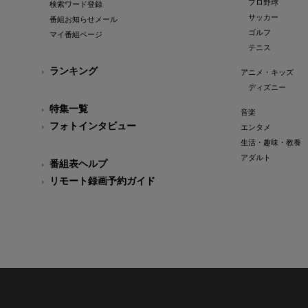
プロ野球
検索ワード登録
サッカー
番組お知らせメール
ゴルフ
マイ番組ページ
テニス
ランキング
アニメ・キッズ
ディズニー
特集一覧
音楽
フォトインタビュー
エンタメ
生活・趣味・教養
アダルト
番組表ヘルプ
リモート録画予約ガイド