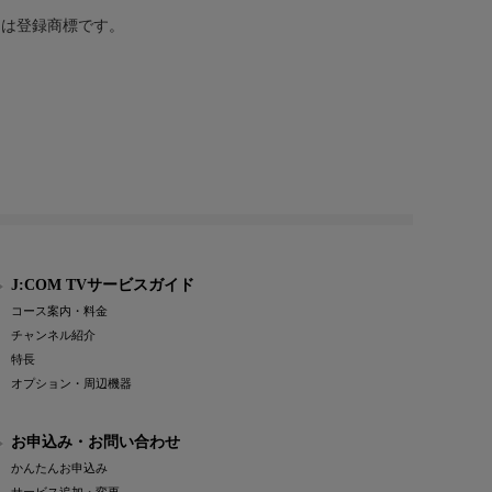
または登録商標です。
J:COM TVサービスガイド
コース案内・料金
チャンネル紹介
特長
オプション・周辺機器
お申込み・お問い合わせ
かんたんお申込み