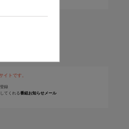
表サイトです。
登録
してくれる
番組お知らせメール