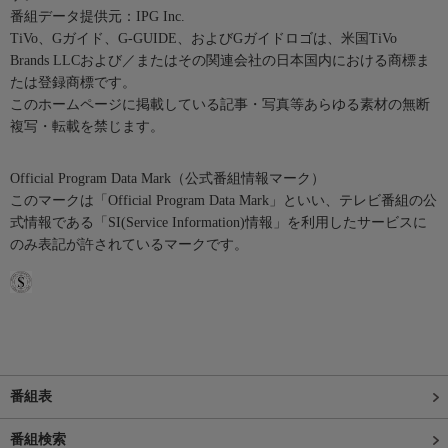
番組データ提供元：IPG Inc.
TiVo、Gガイド、G-GUIDE、およびGガイドロゴは、米国TiVo
Brands LLCおよび／またはその関連会社の日本国内における商標ま
たは登録商標です。
このホームページに掲載している記事・写真等あらゆる素材の無断
複写・転載を禁じます。
Official Program Data Mark（公式番組情報マーク）
このマークは「Official Program Data Mark」といい、テレビ番組の公
式情報である「SI(Service Information)情報」を利用したサービスに
のみ表記が許されているマークです。
番組表
番組検索