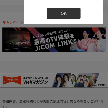
OK
キャンペーン・お得な情報
番組内容、放送時間などが実際の放送内容と異なる場合がございま
す。