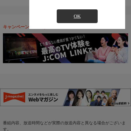
OK
キャンペーン・お得な情報
番組内容、放送時間などが実際の放送内容と異なる場合がございま
す。