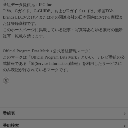
番組データ提供元：IPG Inc.
TiVo、Gガイド、G-GUIDE、およびGガイドロゴは、米国TiVo
Brands LLCおよび／またはその関連会社の日本国内における商標ま
たは登録商標です。
このホームページに掲載している記事・写真等あらゆる素材の無断
複写・転載を禁じます。
Official Program Data Mark（公式番組情報マーク）
このマークは「Official Program Data Mark」といい、テレビ番組の公
式情報である「SI(Service Information)情報」を利用したサービスに
のみ表記が許されているマークです。
番組表
番組検索