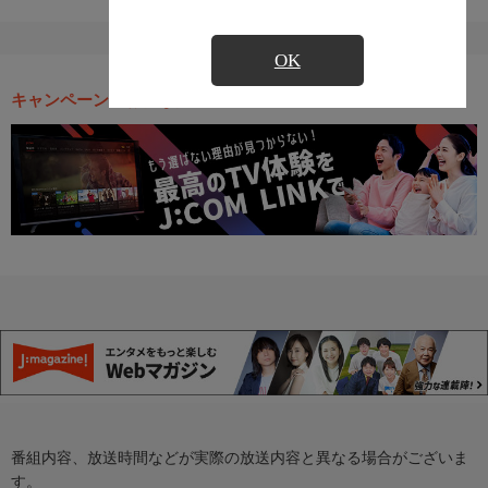
OK
キャンペーン・お得な情報
番組内容、放送時間などが実際の放送内容と異なる場合がございま
す。