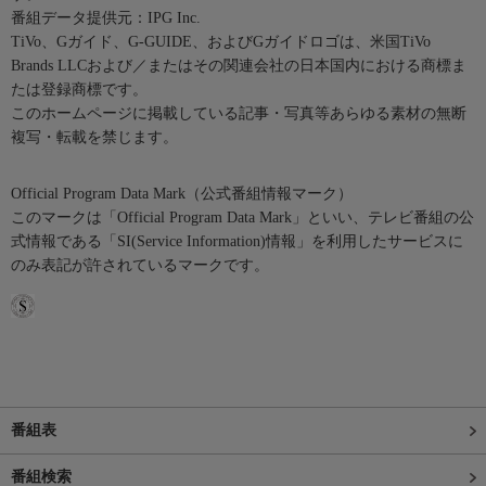
番組データ提供元：IPG Inc.
TiVo、Gガイド、G-GUIDE、およびGガイドロゴは、米国TiVo
Brands LLCおよび／またはその関連会社の日本国内における商標ま
たは登録商標です。
このホームページに掲載している記事・写真等あらゆる素材の無断
複写・転載を禁じます。
Official Program Data Mark（公式番組情報マーク）
このマークは「Official Program Data Mark」といい、テレビ番組の公
式情報である「SI(Service Information)情報」を利用したサービスに
のみ表記が許されているマークです。
番組表
番組検索