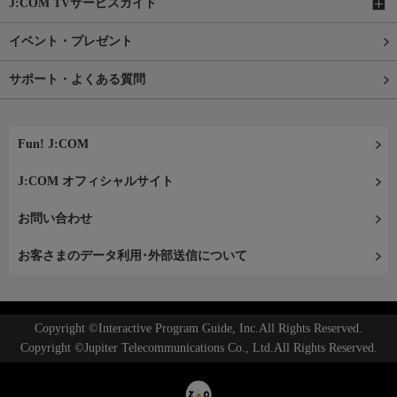
J:COM TVサービスガイド
イベント・プレゼント
サポート・よくある質問
Fun! J:COM
J:COM オフィシャルサイト
お問い合わせ
お客さまのデータ利用･外部送信について
Copyright ©Interactive Program Guide, Inc.All Rights Reserved.
Copyright ©Jupiter Telecommunications Co., Ltd.All Rights Reserved.