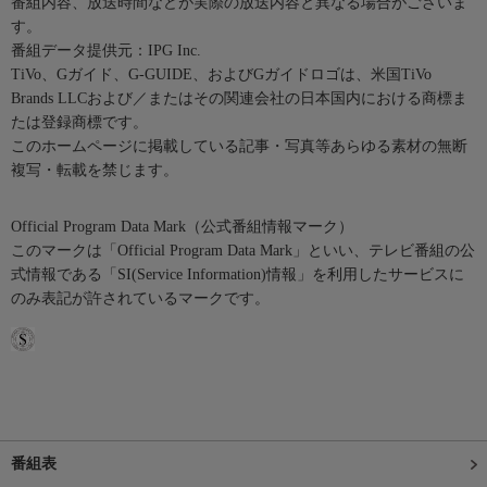
番組内容、放送時間などが実際の放送内容と異なる場合がございま
す。
番組データ提供元：IPG Inc.
TiVo、Gガイド、G-GUIDE、およびGガイドロゴは、米国TiVo
Brands LLCおよび／またはその関連会社の日本国内における商標ま
たは登録商標です。
このホームページに掲載している記事・写真等あらゆる素材の無断
複写・転載を禁じます。
Official Program Data Mark（公式番組情報マーク）
このマークは「Official Program Data Mark」といい、テレビ番組の公
式情報である「SI(Service Information)情報」を利用したサービスに
のみ表記が許されているマークです。
番組表