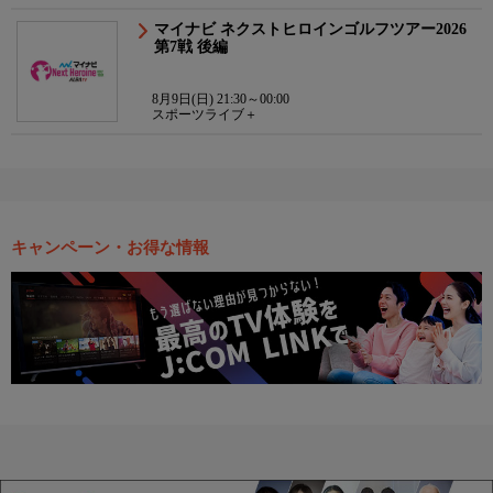
マイナビ ネクストヒロインゴルフツアー2026
第7戦 後編
8月9日(日) 21:30～00:00
スポーツライブ＋
キャンペーン・お得な情報