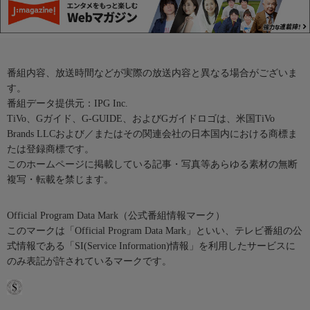
番組内容、放送時間などが実際の放送内容と異なる場合がございま
す。
番組データ提供元：IPG Inc.
TiVo、Gガイド、G-GUIDE、およびGガイドロゴは、米国TiVo
Brands LLCおよび／またはその関連会社の日本国内における商標ま
たは登録商標です。
このホームページに掲載している記事・写真等あらゆる素材の無断
複写・転載を禁じます。
Official Program Data Mark（公式番組情報マーク）
このマークは「Official Program Data Mark」といい、テレビ番組の公
式情報である「SI(Service Information)情報」を利用したサービスに
のみ表記が許されているマークです。