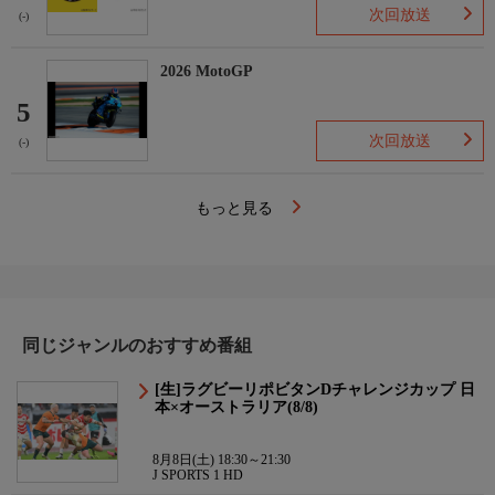
次回放送
(-)
2026 MotoGP
5
次回放送
(-)
もっと見る
同じジャンルのおすすめ番組
[生]ラグビーリポビタンDチャレンジカップ 日
本×オーストラリア(8/8)
8月8日(土) 18:30～21:30
J SPORTS 1 HD