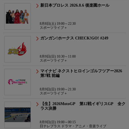
新日本プロレス 2026.8.6 後楽園ホール
8月8日(土) 19:00～22:30
スポーツライブ＋
ガンガン!ホークス CHECK!GO! #249
8月9日(日) 10:30～11:00
スポーツライブ＋
マイナビ ネクストヒロインゴルフツアー2026
第7戦 前編
8月9日(日) 19:00～21:30
スポーツライブ＋
【生】2026MotoGP 第12戦イギリスGP 全ク
ラス決勝
8月9日(日) 19:00～00:15
日テレプラス ドラマ・アニメ・音楽ライブ