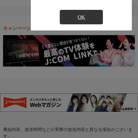
OK
キャンペーン・お得な情報
番組内容、放送時間などが実際の放送内容と異なる場合がございま
す。