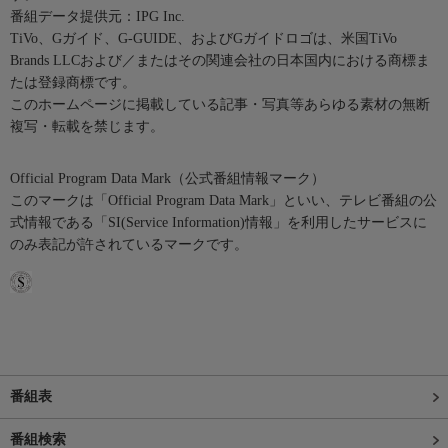
番組データ提供元：IPG Inc.
TiVo、Gガイド、G-GUIDE、およびGガイドロゴは、米国TiVo
Brands LLCおよび／またはその関連会社の日本国内における商標ま
たは登録商標です。
このホームページに掲載している記事・写真等あらゆる素材の無断
複写・転載を禁じます。
Official Program Data Mark（公式番組情報マーク）
このマークは「Official Program Data Mark」といい、テレビ番組の公
式情報である「SI(Service Information)情報」を利用したサービスに
のみ表記が許されているマークです。
番組表
番組検索