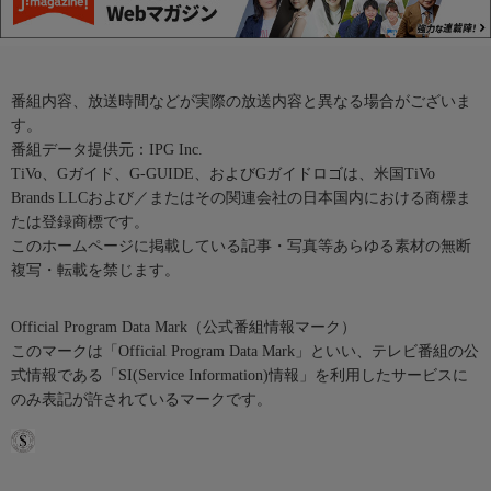
番組内容、放送時間などが実際の放送内容と異なる場合がございま
す。
番組データ提供元：IPG Inc.
TiVo、Gガイド、G-GUIDE、およびGガイドロゴは、米国TiVo
Brands LLCおよび／またはその関連会社の日本国内における商標ま
たは登録商標です。
このホームページに掲載している記事・写真等あらゆる素材の無断
複写・転載を禁じます。
Official Program Data Mark（公式番組情報マーク）
このマークは「Official Program Data Mark」といい、テレビ番組の公
式情報である「SI(Service Information)情報」を利用したサービスに
のみ表記が許されているマークです。