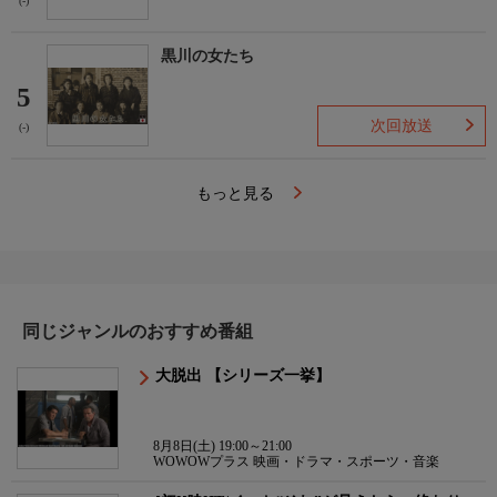
(-)
黒川の女たち
5
次回放送
(-)
もっと見る
同じジャンルのおすすめ番組
大脱出 【シリーズ一挙】
8月8日(土) 19:00～21:00
WOWOWプラス 映画・ドラマ・スポーツ・音楽