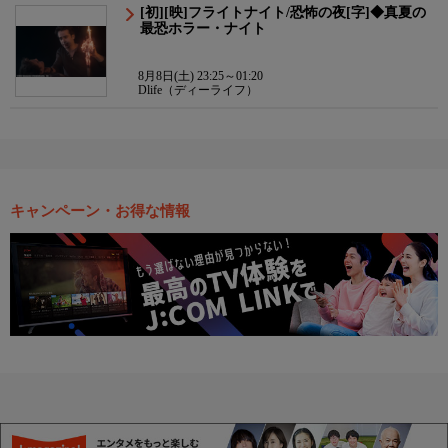
[初][映]フライトナイト/恐怖の夜[字]◆真夏の
最恐ホラー・ナイト
8月8日(土) 23:25～01:20
Dlife（ディーライフ）
キャンペーン・お得な情報