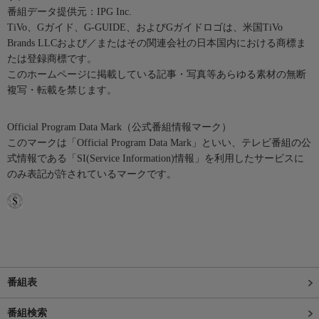
番組データ提供元：IPG Inc.
TiVo、Gガイド、G-GUIDE、およびGガイドロゴは、米国TiVo
Brands LLCおよび／またはその関連会社の日本国内における商標ま
たは登録商標です。
このホームページに掲載している記事・写真等あらゆる素材の無断
複写・転載を禁じます。
Official Program Data Mark（公式番組情報マーク）
このマークは「Official Program Data Mark」といい、テレビ番組の公
式情報である「SI(Service Information)情報」を利用したサービスに
のみ表記が許されているマークです。
番組表
番組検索