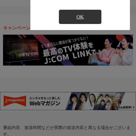
OK
キャンペーン・お得な情報
番組内容、放送時間などが実際の放送内容と異なる場合がございま
す。