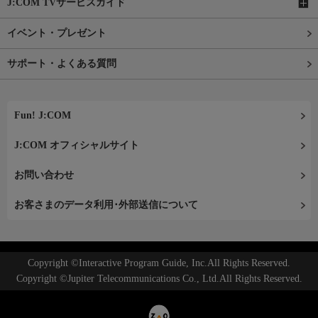
J:COM TVサービスガイド
イベント・プレゼント
サポート・よくある質問
Fun! J:COM
J:COM オフィシャルサイト
お問い合わせ
お客さまのデータ利用･外部送信について
Copyright ©Interactive Program Guide, Inc.All Rights Reserved.
Copyright ©Jupiter Telecommunications Co., Ltd.All Rights Reserved.