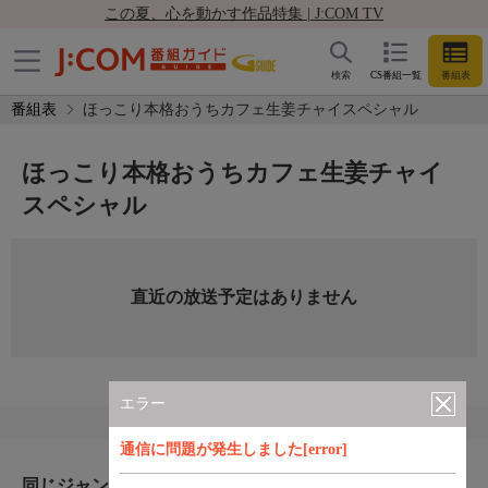
この夏、心を動かす作品特集 | J:COM TV
検索
CS番組一覧
番組表
番組表
ほっこり本格おうちカフェ生姜チャイスペシャル
ほっこり本格おうちカフェ生姜チャイ
スペシャル
直近の放送予定はありません
エラー
通信に問題が発生しました[error]
同じジャンルのおすすめ番組