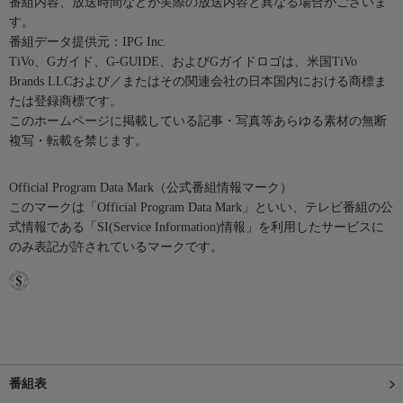
番組内容、放送時間などが実際の放送内容と異なる場合がございま
す。
番組データ提供元：IPG Inc.
TiVo、Gガイド、G-GUIDE、およびGガイドロゴは、米国TiVo
Brands LLCおよび／またはその関連会社の日本国内における商標ま
たは登録商標です。
このホームページに掲載している記事・写真等あらゆる素材の無断
複写・転載を禁じます。
Official Program Data Mark（公式番組情報マーク）
このマークは「Official Program Data Mark」といい、テレビ番組の公
式情報である「SI(Service Information)情報」を利用したサービスに
のみ表記が許されているマークです。
番組表