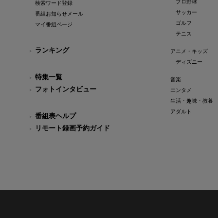
プロ野球
検索ワード登録
サッカー
番組お知らせメール
ゴルフ
マイ番組ページ
テニス
ランキング
アニメ・キッズ
ディズニー
特集一覧
音楽
フォトインタビュー
エンタメ
生活・趣味・教養
アダルト
番組表ヘルプ
リモート録画予約ガイド