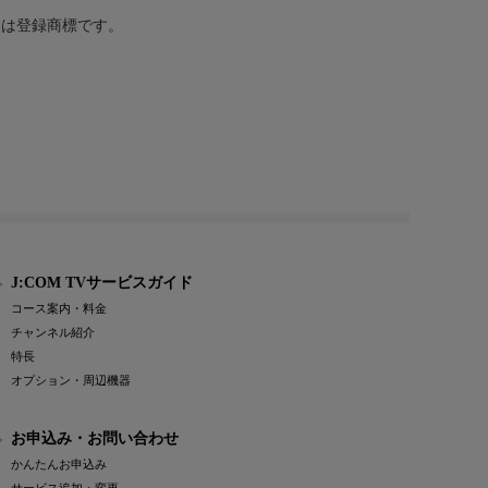
または登録商標です。
J:COM TVサービスガイド
コース案内・料金
チャンネル紹介
特長
オプション・周辺機器
お申込み・お問い合わせ
かんたんお申込み