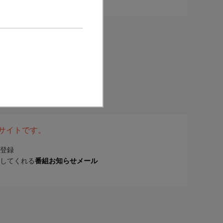
表サイトです。
登録
してくれる
番組お知らせメール