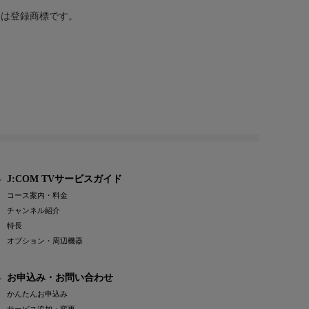
または登録商標です。
J:COM TVサービスガイド
コース案内・料金
チャンネル紹介
特長
オプション・周辺機器
お申込み・お問い合わせ
かんたんお申込み