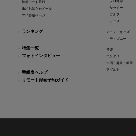
プロ野球
検索ワード登録
サッカー
番組お知らせメール
ゴルフ
マイ番組ページ
テニス
ランキング
アニメ・キッズ
ディズニー
特集一覧
音楽
フォトインタビュー
エンタメ
生活・趣味・教養
アダルト
番組表ヘルプ
リモート録画予約ガイド