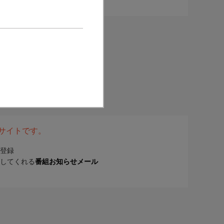
表サイトです。
登録
してくれる
番組お知らせメール