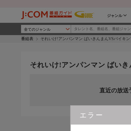
ジャンル
番組表
それいけ!アンパンマン ばいきんまんVSバイキンマ
それいけ!アンパンマン ばいき
直近の放送
エラー