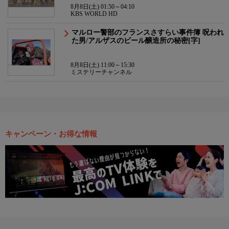
8月8日(土) 01:50～04:10
KBS WORLD HD
マルロー警部のフランスさすらい事件簿 呪われ
た男/アルザスのビール醸造所の秘密[字]
8月8日(土) 11:00～15:30
ミステリーチャンネル
キャンペーン・お得な情報