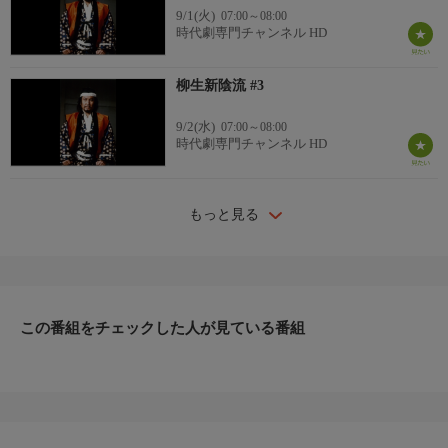
9/1(火)
07:00～08:00
時代劇専門チャンネル HD
柳生新陰流 #3
9/2(水)
07:00～08:00
時代劇専門チャンネル HD
もっと見る
この番組をチェックした人が見ている番組