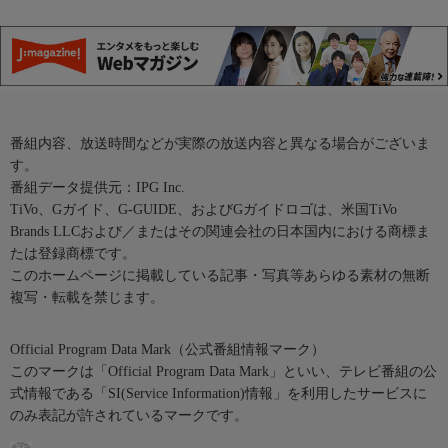
番組内容、放送時間などが実際の放送内容と異なる場合がございま
す。
番組データ提供元：IPG Inc.
TiVo、Gガイド、G-GUIDE、およびGガイドロゴは、米国TiVo
Brands LLCおよび／またはその関連会社の日本国内における商標ま
たは登録商標です。
このホームページに掲載している記事・写真等あらゆる素材の無断
複写・転載を禁じます。
Official Program Data Mark（公式番組情報マーク）
このマークは「Official Program Data Mark」といい、テレビ番組の公
式情報である「SI(Service Information)情報」を利用したサービスに
のみ表記が許されているマークです。