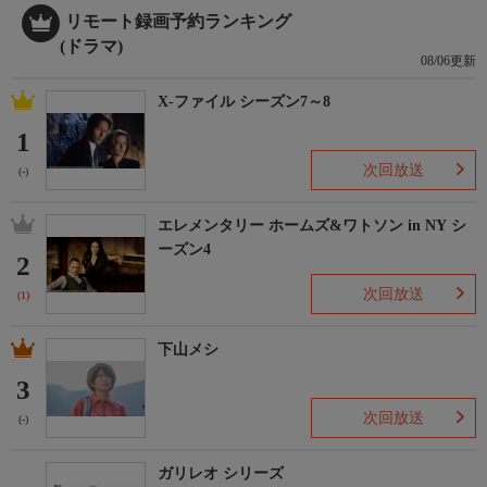
リモート録画予約ランキング
(ドラマ)
08/06更新
X-ファイル シーズン7～8
1
次回放送
(-)
エレメンタリー ホームズ&ワトソン in NY シ
ーズン4
2
次回放送
(1)
下山メシ
3
次回放送
(-)
ガリレオ シリーズ