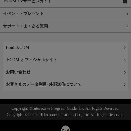
J:COM TVサービスガイド
イベント・プレゼント
サポート・よくある質問
Fun! J:COM
J:COM オフィシャルサイト
お問い合わせ
お客さまのデータ利用･外部送信について
Copyright ©Interactive Program Guide, Inc.All Rights Reserved.
Copyright ©Jupiter Telecommunications Co., Ltd.All Rights Reserved.