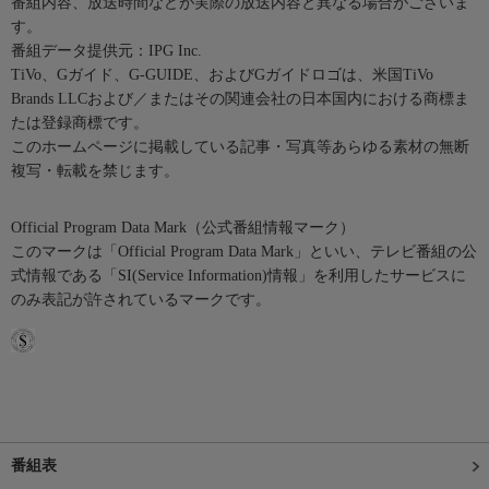
番組内容、放送時間などが実際の放送内容と異なる場合がございま
す。
番組データ提供元：IPG Inc.
TiVo、Gガイド、G-GUIDE、およびGガイドロゴは、米国TiVo
Brands LLCおよび／またはその関連会社の日本国内における商標ま
たは登録商標です。
このホームページに掲載している記事・写真等あらゆる素材の無断
複写・転載を禁じます。
Official Program Data Mark（公式番組情報マーク）
このマークは「Official Program Data Mark」といい、テレビ番組の公
式情報である「SI(Service Information)情報」を利用したサービスに
のみ表記が許されているマークです。
番組表