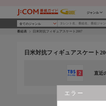
ジャンル
番組表
日米対抗フィギュアスケート2007
日米対抗フィギュアスケート20
直近
エラー