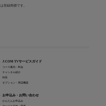
または登録商標です。
J:COM TVサービスガイド
コース案内・料金
チャンネル紹介
特長
オプション・周辺機器
お申込み・お問い合わせ
かんたんお申込み