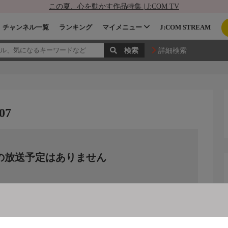
この夏、心を動かす作品特集 | J:COM TV
チャンネル一覧
ランキング
マイメニュー
J:COM STREAM
詳細検索
07
の放送予定はありません