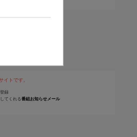
表サイトです。
登録
してくれる
番組お知らせメール