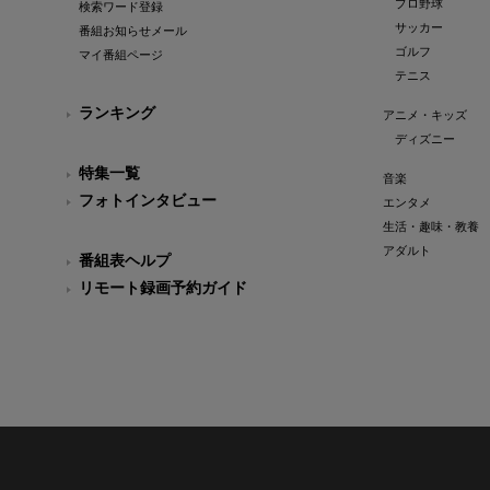
プロ野球
検索ワード登録
サッカー
番組お知らせメール
ゴルフ
マイ番組ページ
テニス
ランキング
アニメ・キッズ
ディズニー
特集一覧
音楽
フォトインタビュー
エンタメ
生活・趣味・教養
アダルト
番組表ヘルプ
リモート録画予約ガイド