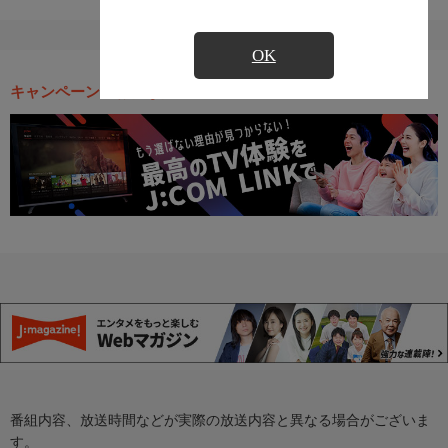
OK
キャンペーン・お得な情報
番組内容、放送時間などが実際の放送内容と異なる場合がございま
す。