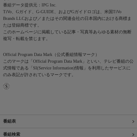
番組データ提供元：IPG Inc.
TiVo、Gガイド、G-GUIDE、およびGガイドロゴは、米国TiVo
Brands LLCおよび／またはその関連会社の日本国内における商標ま
たは登録商標です。
このホームページに掲載している記事・写真等あらゆる素材の無断
複写・転載を禁じます。
Official Program Data Mark（公式番組情報マーク）
このマークは「Official Program Data Mark」といい、テレビ番組の公
式情報である「SI(Service Information)情報」を利用したサービスに
のみ表記が許されているマークです。
番組表
番組検索