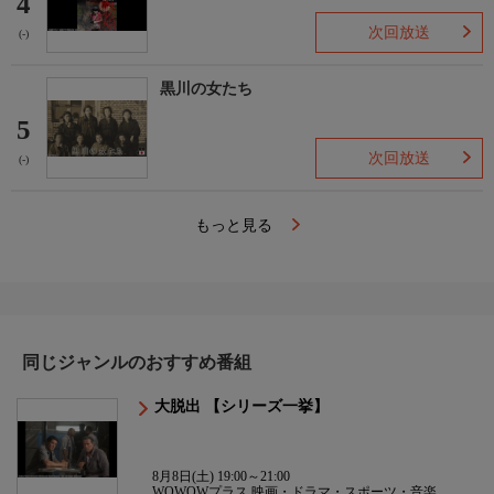
4
次回放送
(-)
黒川の女たち
5
次回放送
(-)
もっと見る
同じジャンルのおすすめ番組
大脱出 【シリーズ一挙】
8月8日(土) 19:00～21:00
WOWOWプラス 映画・ドラマ・スポーツ・音楽