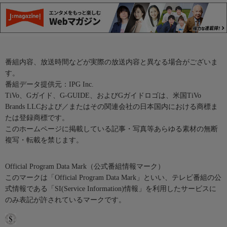
番組内容、放送時間などが実際の放送内容と異なる場合がございま
す。
番組データ提供元：IPG Inc.
TiVo、Gガイド、G-GUIDE、およびGガイドロゴは、米国TiVo
Brands LLCおよび／またはその関連会社の日本国内における商標ま
たは登録商標です。
このホームページに掲載している記事・写真等あらゆる素材の無断
複写・転載を禁じます。
Official Program Data Mark（公式番組情報マーク）
このマークは「Official Program Data Mark」といい、テレビ番組の公
式情報である「SI(Service Information)情報」を利用したサービスに
のみ表記が許されているマークです。