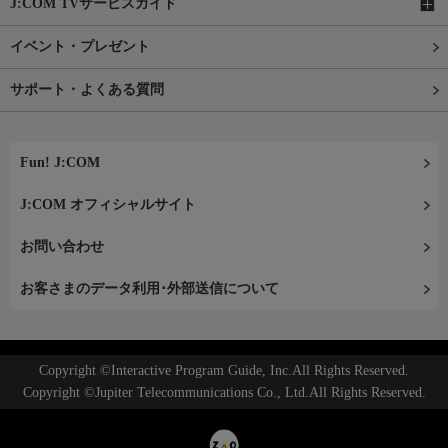
J:COM TVサービスガイド
イベント・プレゼント
サポート・よくある質問
Fun! J:COM
J:COM オフィシャルサイト
お問い合わせ
お客さまのデータ利用･外部送信について
Copyright ©Interactive Program Guide, Inc.All Rights Reserved.
Copyright ©Jupiter Telecommunications Co., Ltd.All Rights Reserved.