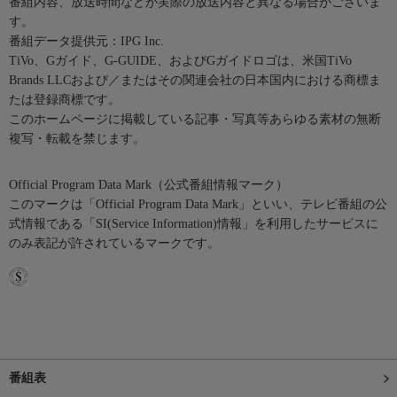
番組内容、放送時間などが実際の放送内容と異なる場合がございま
す。
番組データ提供元：IPG Inc.
TiVo、Gガイド、G-GUIDE、およびGガイドロゴは、米国TiVo
Brands LLCおよび／またはその関連会社の日本国内における商標ま
たは登録商標です。
このホームページに掲載している記事・写真等あらゆる素材の無断
複写・転載を禁じます。
Official Program Data Mark（公式番組情報マーク）
このマークは「Official Program Data Mark」といい、テレビ番組の公
式情報である「SI(Service Information)情報」を利用したサービスに
のみ表記が許されているマークです。
番組表