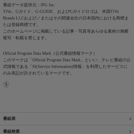
番組データ提供元：IPG Inc.
TiVo、Gガイド、G-GUIDE、およびGガイドロゴは、米国TiVo
Brands LLCおよび／またはその関連会社の日本国内における商標ま
たは登録商標です。
このホームページに掲載している記事・写真等あらゆる素材の無断
複写・転載を禁じます。
Official Program Data Mark（公式番組情報マーク）
このマークは「Official Program Data Mark」といい、テレビ番組の公
式情報である「SI(Service Information)情報」を利用したサービスに
のみ表記が許されているマークです。
番組表
番組検索