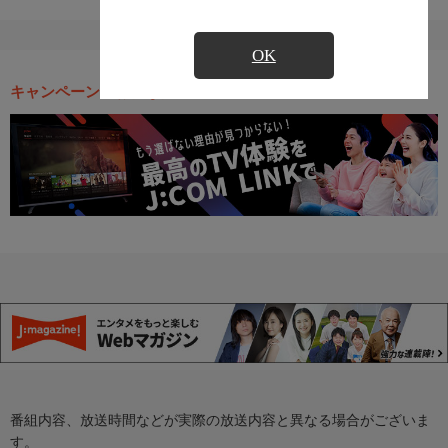
OK
キャンペーン・お得な情報
番組内容、放送時間などが実際の放送内容と異なる場合がございま
す。