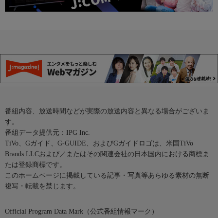
番組内容、放送時間などが実際の放送内容と異なる場合がございま
す。
番組データ提供元：IPG Inc.
TiVo、Gガイド、G-GUIDE、およびGガイドロゴは、米国TiVo
Brands LLCおよび／またはその関連会社の日本国内における商標ま
たは登録商標です。
このホームページに掲載している記事・写真等あらゆる素材の無断
複写・転載を禁じます。
Official Program Data Mark（公式番組情報マーク）