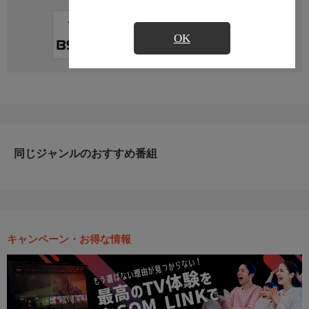
直近の放送予定はありません
OK
同じジャンルのおすすめ番組
キャンペーン・お得な情報