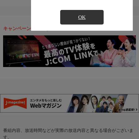
OK
キャンペーン・お得な情報
番組内容、放送時間などが実際の放送内容と異なる場合がございま
す。