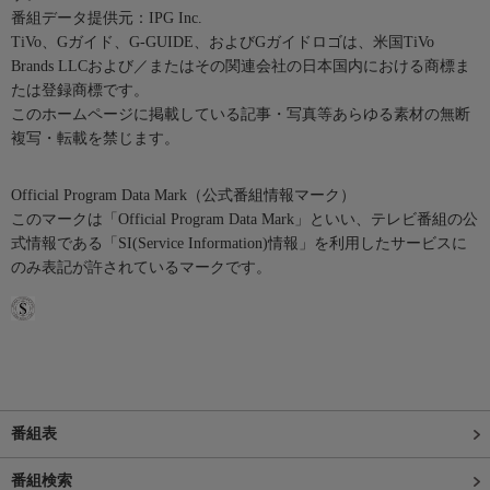
番組データ提供元：IPG Inc.
TiVo、Gガイド、G-GUIDE、およびGガイドロゴは、米国TiVo
Brands LLCおよび／またはその関連会社の日本国内における商標ま
たは登録商標です。
このホームページに掲載している記事・写真等あらゆる素材の無断
複写・転載を禁じます。
Official Program Data Mark（公式番組情報マーク）
このマークは「Official Program Data Mark」といい、テレビ番組の公
式情報である「SI(Service Information)情報」を利用したサービスに
のみ表記が許されているマークです。
番組表
番組検索