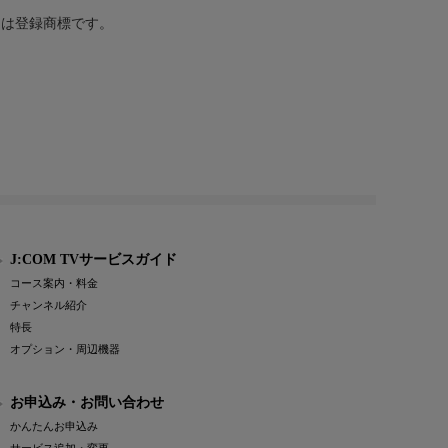
または登録商標です。
J:COM TVサービスガイド
コース案内・料金
チャンネル紹介
特長
オプション・周辺機器
お申込み・お問い合わせ
かんたんお申込み