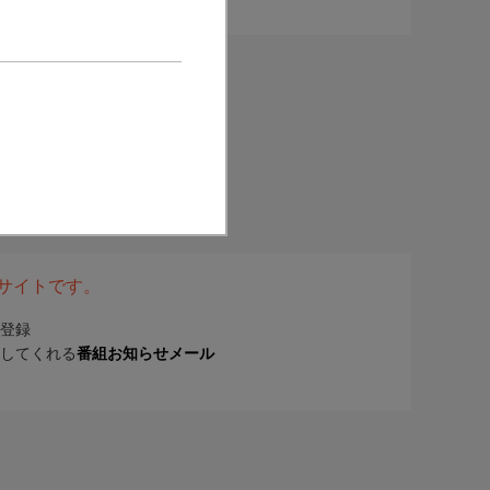
表サイトです。
登録
してくれる
番組お知らせメール