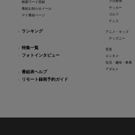
プロ野球
検索ワード登録
サッカー
番組お知らせメール
ゴルフ
マイ番組ページ
テニス
ランキング
アニメ・キッズ
ディズニー
特集一覧
音楽
フォトインタビュー
エンタメ
生活・趣味・教養
アダルト
番組表ヘルプ
リモート録画予約ガイド