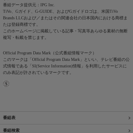
番組データ提供元：IPG Inc.
TiVo、Gガイド、G-GUIDE、およびGガイドロゴは、米国TiVo
Brands LLCおよび／またはその関連会社の日本国内における商標ま
たは登録商標です。
このホームページに掲載している記事・写真等あらゆる素材の無断
複写・転載を禁じます。
Official Program Data Mark（公式番組情報マーク）
このマークは「Official Program Data Mark」といい、テレビ番組の公
式情報である「SI(Service Information)情報」を利用したサービスに
のみ表記が許されているマークです。
番組表
番組検索