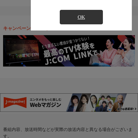
OK
キャンペーン・お得な情報
番組内容、放送時間などが実際の放送内容と異なる場合がございま
す。