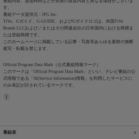
番組内容、放送時間などが実際の放送内容と異なる場合がございま
す。
番組データ提供元：IPG Inc.
TiVo、Gガイド、G-GUIDE、およびGガイドロゴは、米国TiVo
Brands LLCおよび／またはその関連会社の日本国内における商標ま
たは登録商標です。
このホームページに掲載している記事・写真等あらゆる素材の無断
複写・転載を禁じます。
Official Program Data Mark（公式番組情報マーク）
このマークは「Official Program Data Mark」といい、テレビ番組の公
式情報である「SI(Service Information)情報」を利用したサービスに
のみ表記が許されているマークです。
番組表