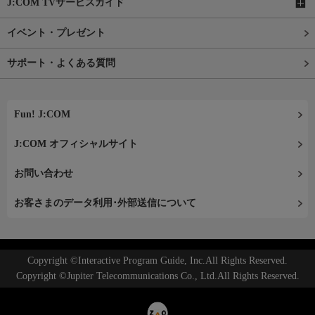
J:COM TVサービスガイド
イベント・プレゼント
サポート・よくある質問
Fun! J:COM
J:COM オフィシャルサイト
お問い合わせ
お客さまのデータ利用･外部送信について
Copyright ©Interactive Program Guide, Inc.All Rights Reserved.
Copyright ©Jupiter Telecommunications Co., Ltd.All Rights Reserved.